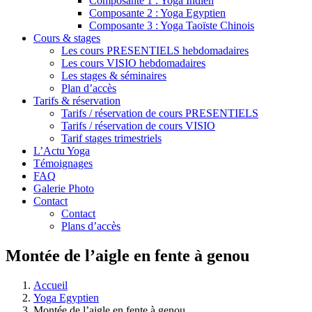
Composante 1 : Yoga Indien
Composante 2 : Yoga Egyptien
Composante 3 : Yoga Taoïste Chinois
Cours & stages
Les cours PRESENTIELS hebdomadaires
Les cours VISIO hebdomadaires
Les stages & séminaires
Plan d’accès
Tarifs & réservation
Tarifs / réservation de cours PRESENTIELS
Tarifs / réservation de cours VISIO
Tarif stages trimestriels
L’Actu Yoga
Témoignages
FAQ
Galerie Photo
Contact
Contact
Plans d’accès
Montée de l’aigle en fente à genou
Accueil
Yoga Egyptien
Montée de l’aigle en fente à genou