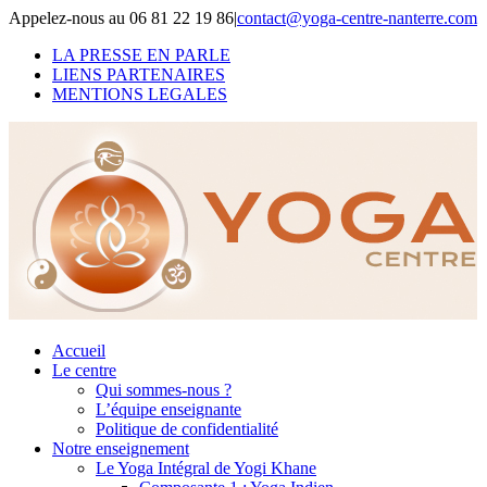
Skip
Appelez-nous au 06 81 22 19 86
|
contact@yoga-centre-nanterre.com
to
LA PRESSE EN PARLE
content
LIENS PARTENAIRES
MENTIONS LEGALES
Accueil
Le centre
Qui sommes-nous ?
L’équipe enseignante
Politique de confidentialité
Notre enseignement
Le Yoga Intégral de Yogi Khane