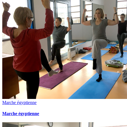
Marche égyptienne
Marche égyptienne