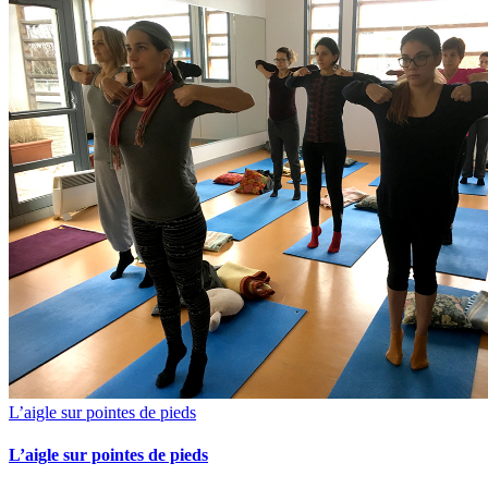
L’aigle sur pointes de pieds
L’aigle sur pointes de pieds