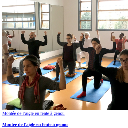
Montée de l’aigle en fente à genou
Montée de l’aigle en fente à genou