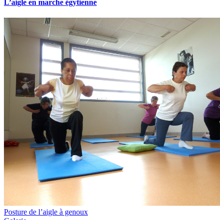
L’aigle en marche égytienne
Posture de l’aigle à genoux