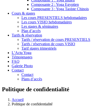
Composante 1 : Yoga Indien
Composante 2 : Yoga Egyptien
Composante 3 : Yoga Taoïste Chinois
Cours & stages
Les cours PRESENTIELS hebdomadaires
Les cours VISIO hebdomadaires
Les stages & séminaires
Plan d’accès
Tarifs & réservation
Tarifs / réservation de cours PRESENTIELS
Tarifs / réservation de cours VISIO
Tarif stages trimestriels
L’Actu Yoga
Témoignages
FAQ
Galerie Photo
Contact
Contact
Plans d’accès
Politique de confidentialité
Accueil
Politique de confidentialité