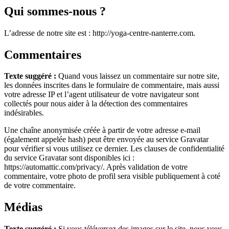
Qui sommes-nous ?
L’adresse de notre site est : http://yoga-centre-nanterre.com.
Commentaires
Texte suggéré :
Quand vous laissez un commentaire sur notre site,
les données inscrites dans le formulaire de commentaire, mais aussi
votre adresse IP et l’agent utilisateur de votre navigateur sont
collectés pour nous aider à la détection des commentaires
indésirables.
Une chaîne anonymisée créée à partir de votre adresse e-mail
(également appelée hash) peut être envoyée au service Gravatar
pour vérifier si vous utilisez ce dernier. Les clauses de confidentialité
du service Gravatar sont disponibles ici :
https://automattic.com/privacy/. Après validation de votre
commentaire, votre photo de profil sera visible publiquement à coté
de votre commentaire.
Médias
Texte suggéré :
Si vous téléversez des images sur le site, nous vous