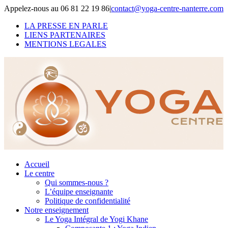
Skip
Appelez-nous au 06 81 22 19 86
|
contact@yoga-centre-nanterre.com
to
LA PRESSE EN PARLE
content
LIENS PARTENAIRES
MENTIONS LEGALES
Accueil
Le centre
Qui sommes-nous ?
L’équipe enseignante
Politique de confidentialité
Notre enseignement
Le Yoga Intégral de Yogi Khane