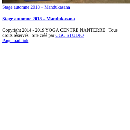
Stage automne 2018 – Mandukasana
Stage automne 2018 – Mandukasana
Copyright 2014 - 2019 YOGA CENTRE NANTERRE | Tous
droits réservés | Site créé par
CGC STUDIO
Toggle
Page load link
Sliding
Bar
Area