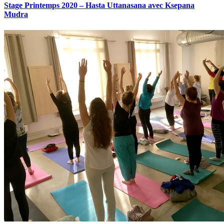
Stage Printemps 2020 – Hasta Uttanasana avec Ksepana
Mudra