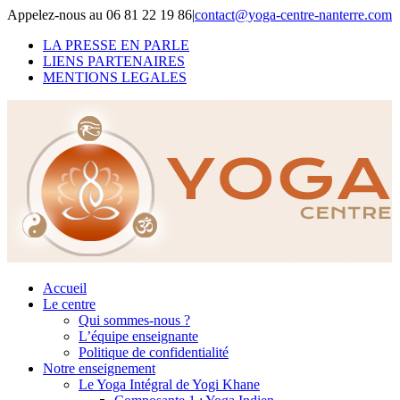
Skip
Appelez-nous au 06 81 22 19 86
|
contact@yoga-centre-nanterre.com
to
LA PRESSE EN PARLE
content
LIENS PARTENAIRES
MENTIONS LEGALES
Accueil
Le centre
Qui sommes-nous ?
L’équipe enseignante
Politique de confidentialité
Notre enseignement
Le Yoga Intégral de Yogi Khane