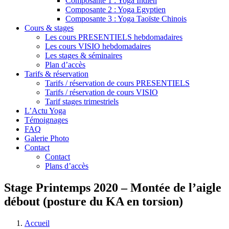
Composante 1 : Yoga Indien
Composante 2 : Yoga Egyptien
Composante 3 : Yoga Taoïste Chinois
Cours & stages
Les cours PRESENTIELS hebdomadaires
Les cours VISIO hebdomadaires
Les stages & séminaires
Plan d’accès
Tarifs & réservation
Tarifs / réservation de cours PRESENTIELS
Tarifs / réservation de cours VISIO
Tarif stages trimestriels
L’Actu Yoga
Témoignages
FAQ
Galerie Photo
Contact
Contact
Plans d’accès
Stage Printemps 2020 – Montée de l’aigle
débout (posture du KA en torsion)
Accueil