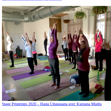
Stage Printemps 2020 – Hasta Uttanasana avec Ksepana Mudra